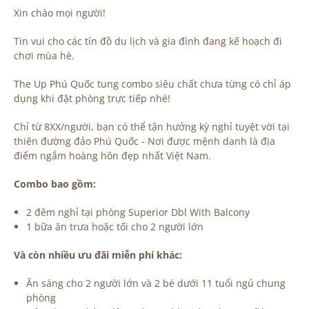
Xin chào mọi người!
Tin vui cho các tín đồ du lịch và gia đình đang kế hoạch đi
chơi mùa hè.
The Up Phú Quốc tung combo siêu chất chưa từng có chỉ áp
dụng khi đặt phòng trực tiếp nhé!
Chỉ từ 8XX/người, bạn có thể tận hưởng kỳ nghỉ tuyệt vời tại
thiên đường đảo Phú Quốc - Nơi được mệnh danh là địa
điểm ngắm hoàng hôn đẹp nhất Việt Nam.
Combo bao gồm:
2 đêm nghỉ tại phòng Superior Dbl With Balcony
1 bữa ăn trưa hoặc tối cho 2 người lớn
Và còn nhiều ưu đãi miễn phí khác:
Ăn sáng cho 2 người lớn và 2 bé dưới 11 tuổi ngủ chung
phòng