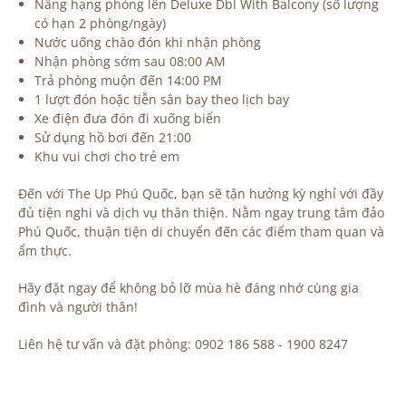
Nâng hạng phòng lên Deluxe Dbl With Balcony (số lượng
có hạn 2 phòng/ngày)
Nước uống chào đón khi nhận phòng
Nhận phòng sớm sau 08:00 AM
Trả phòng muộn đến 14:00 PM
1 lượt đón hoặc tiễn sân bay theo lịch bay
Xe điện đưa đón đi xuống biển
Sử dụng hồ bơi đến 21:00
Khu vui chơi cho trẻ em
Đến với The Up Phú Quốc, bạn sẽ tận hưởng kỳ nghỉ với đầy
đủ tiện nghi và dịch vụ thân thiện. Nằm ngay trung tâm đảo
Phú Quốc, thuận tiện di chuyển đến các điểm tham quan và
ẩm thực.
Hãy đặt ngay để không bỏ lỡ mùa hè đáng nhớ cùng gia
đình và người thân!
Liên hệ tư vấn và đặt phòng: 0902 186 588 - 1900 8247