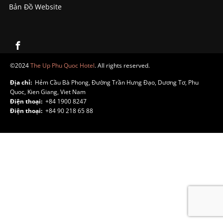
Bản Đồ Website
©2024
The Up Phu Quoc Hotel
. All rights reserved.
Địa chỉ:
Hẻm Cầu Bà Phong, Đường Trần Hưng Đạo, Dương Tơ, Phu
Quoc, Kien Giang, Viet Nam
Điện thoại:
+84 1900 8247
Điện thoại:
+84 90 218 65 88