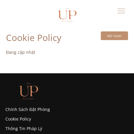
Cookie Policy
ĐẶT NGAY
Đang cập nhật
Chính Sách Đặt Phòng
Cookie Policy
Thông Tin Pháp Lý